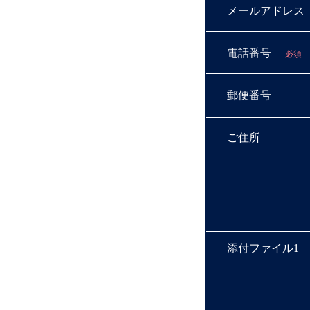
メールアドレス
電話番号
必須
郵便番号
ご住所
添付ファイル1