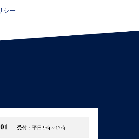
リシー
101
受付：平日 9時～17時