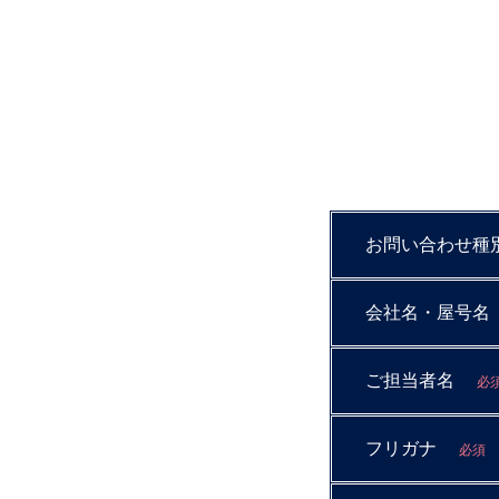
お問い合わせ種
会社名・屋号名
ご担当者名
必
フリガナ
必須