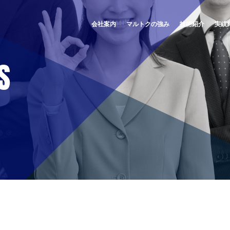
会社案内
マルトクの強み
技術紹介
実績
S